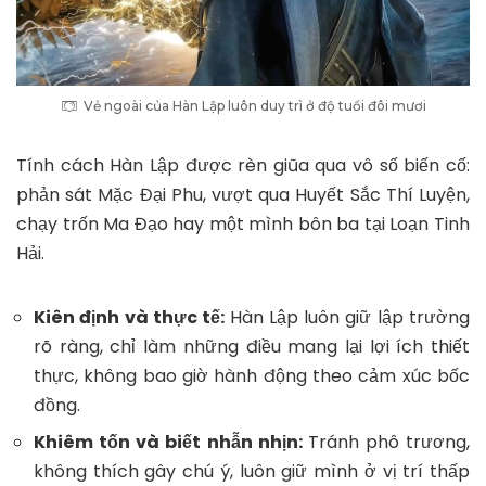
Vẻ ngoài của Hàn Lập luôn duy trì ở độ tuổi đôi mươi
Tính cách Hàn Lập được rèn giũa qua vô số biến cố:
phản sát Mặc Đại Phu, vượt qua Huyết Sắc Thí Luyện,
chạy trốn Ma Đạo hay một mình bôn ba tại Loạn Tinh
Hải.
Kiên định và thực tế:
Hàn Lập luôn giữ lập trường
rõ ràng, chỉ làm những điều mang lại lợi ích thiết
thực, không bao giờ hành động theo cảm xúc bốc
đồng.
Khiêm tốn và biết nhẫn nhịn:
Tránh phô trương,
không thích gây chú ý, luôn giữ mình ở vị trí thấp