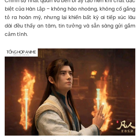
Chính sự nhất quán và bền bỉ ấy tạo nên khí chất đặc
biệt của Hàn Lập – không hào nhoáng, không cố gắng
tỏ ra hoàn mỹ, nhưng lại khiến bất kỳ ai tiếp xúc lâu
dài đều thấy an tâm, tin tưởng và sẵn sàng gửi gắm
cảm tình.