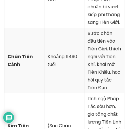
chuẩn bị vượt
kiếp phi thăng
sang Tiên Giới.
Bước chân
đầu tiên vào
Tiên Giới, thích
Chân Tiên
Khoảng 11490
nghi với Tiên
Cảnh
tuổi
Khí, khai mở
Tiên Khiếu, học
hỏi quy tắc
Tiên Đạo.
Lĩnh ngộ Pháp
Tắc sâu hơn,
gia tăng chất
lượng Tiên Linh
Kim Tiên
(Sau Chân