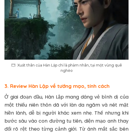
Xuất thân của Hàn Lập chỉ là phàm nhân, tại một vùng quê
nghèo
3. Review Hàn Lập về tướng mạo, tính cách
Ở giai đoạn đầu, Hàn Lập mang dáng vẻ bình dị của
một thiếu niên thôn dã với làn da ngăm và nét mặt
hiền lành, dễ bị người khác xem nhẹ. Thế nhưng khi
bước sâu vào con đường tu tiên, diện mạo anh thay
đổi rõ rệt theo từng cảnh giới. Từ ánh mắt sắc bén