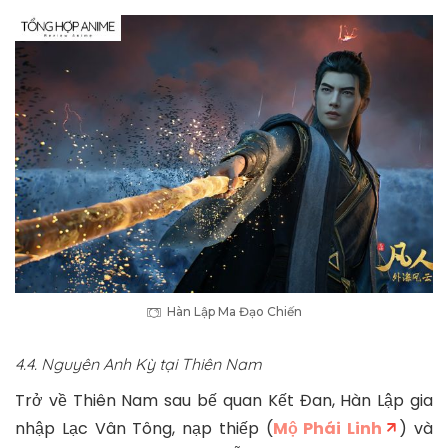
Hàn Lập Ma Đạo Chiến
4.4. Nguyên Anh Kỳ tại Thiên Nam
Trở về Thiên Nam sau bế quan Kết Đan, Hàn Lập gia
nhập Lạc Vân Tông, nạp thiếp (
Mộ Phái Linh
) và