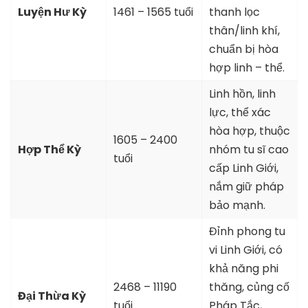
Luyện Hư Kỳ
1461 – 1565 tuổi
thanh lọc
thân/linh khí,
chuẩn bị hòa
hợp linh – thể.
Linh hồn, linh
lực, thể xác
hòa hợp, thuộc
1605 – 2400
Hợp Thể Kỳ
nhóm tu sĩ cao
tuổi
cấp Linh Giới,
nắm giữ pháp
bảo mạnh.
Đỉnh phong tu
vi Linh Giới, có
khả năng phi
2468 – 11190
thăng, củng cố
Đại Thừa Kỳ
tuổi
Pháp Tắc,