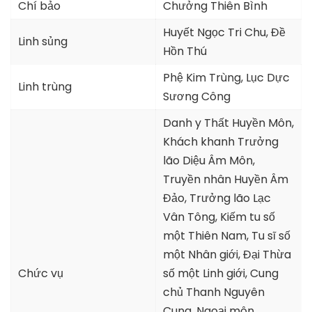
Chí bảo
Chưởng Thiên Bình
Huyết Ngọc Tri Chu, Đề
Linh sủng
Hồn Thú
Phệ Kim Trùng, Lục Dực
Linh trùng
Sương Công
Danh y Thất Huyền Môn,
Khách khanh Trưởng
lão Diệu Âm Môn,
Truyền nhân Huyền Âm
Đảo, Trưởng lão Lạc
Vân Tông, Kiếm tu số
một Thiên Nam, Tu sĩ số
một Nhân giới, Đại Thừa
Chức vụ
số một Linh giới, Cung
chủ Thanh Nguyên
Cung, Ngoại môn