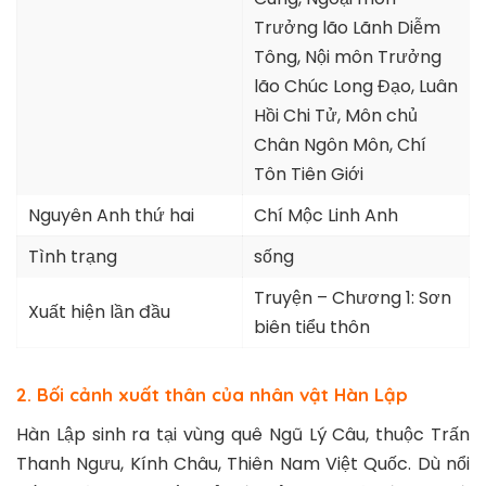
Trưởng lão Lãnh Diễm
Tông, Nội môn Trưởng
lão Chúc Long Đạo, Luân
Hồi Chi Tử, Môn chủ
Chân Ngôn Môn, Chí
Tôn Tiên Giới
Nguyên Anh thứ hai
Chí Mộc Linh Anh
Tình trạng
sống
Truyện – Chương 1: Sơn
Xuất hiện lần đầu
biên tiểu thôn
2. Bối cảnh xuất thân của nhân vật Hàn Lập
Hàn Lập sinh ra tại vùng quê Ngũ Lý Câu, thuộc Trấn
Thanh Ngưu, Kính Châu, Thiên Nam Việt Quốc. Dù nổi