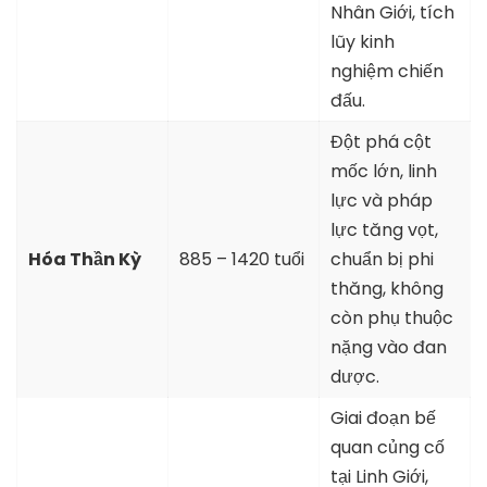
Nhân Giới, tích
lũy kinh
nghiệm chiến
đấu.
Đột phá cột
mốc lớn, linh
lực và pháp
lực tăng vọt,
Hóa Thần Kỳ
885 – 1420 tuổi
chuẩn bị phi
thăng, không
còn phụ thuộc
nặng vào đan
dược.
Giai đoạn bế
quan củng cố
tại Linh Giới,