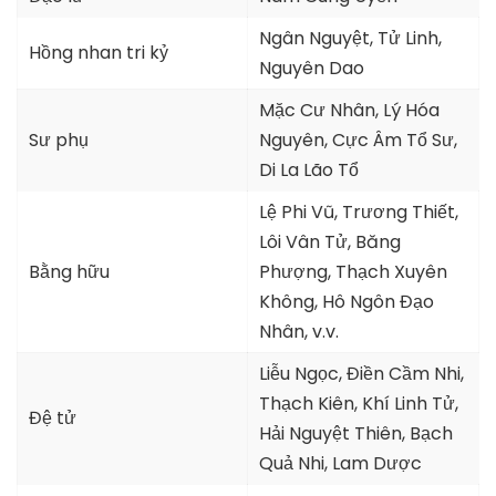
Ngân Nguyệt, Tử Linh,
Hồng nhan tri kỷ
Nguyên Dao
Mặc Cư Nhân, Lý Hóa
Sư phụ
Nguyên, Cực Âm Tổ Sư,
Di La Lão Tổ
Lệ Phi Vũ, Trương Thiết,
Lôi Vân Tử, Băng
Bằng hữu
Phượng, Thạch Xuyên
Không, Hô Ngôn Đạo
Nhân, v.v.
Liễu Ngọc, Điền Cầm Nhi,
Thạch Kiên, Khí Linh Tử,
Đệ tử
Hải Nguyệt Thiên, Bạch
Quả Nhi, Lam Dược