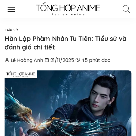
Tiểu Sử
Hàn Lập Phàm Nhân Tu Tiên: Tiểu sử và
đánh giá chi tiết
Lê Hoàng Anh
21/11/2025
45 phút đọc