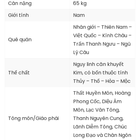
Cân nặng
65 kg
Giới tính
Nam
Nhân giới – Thiên Nam –
Việt Quốc – Kính Châu –
Quê quán
Trấn Thanh Ngưu – Ngũ
Lý Câu
Ngụy linh căn khuyết
Thể chất
Kim, có bốn thuộc tính
Thủy – Thổ – Hỏa – Mộc
Thất Huyền Môn, Hoàng
Phong Cốc, Diệu Âm
Môn, Lạc Vân Tông,
Tông môn/Giáo phái
Thanh Nguyên Cung,
Lãnh Diễm Tông, Chúc
Long Đạo và Chân Ngôn