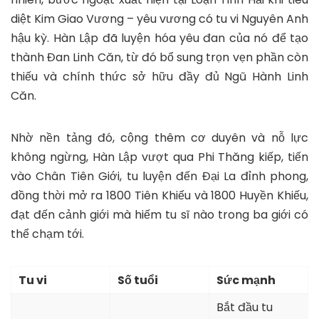
diệt Kim Giao Vương – yêu vương có tu vi Nguyên Anh
hậu kỳ. Hàn Lập đã luyện hóa yêu đan của nó để tạo
thành Đan Linh Căn, từ đó bổ sung trọn vẹn phần còn
thiếu và chính thức sở hữu đầy đủ Ngũ Hành Linh
Căn.
Nhờ nền tảng đó, cộng thêm cơ duyên và nỗ lực
không ngừng, Hàn Lập vượt qua Phi Thăng kiếp, tiến
vào Chân Tiên Giới, tu luyện đến Đại La đỉnh phong,
đồng thời mở ra 1800 Tiên Khiếu và 1800 Huyền Khiếu,
đạt đến cảnh giới mà hiếm tu sĩ nào trong ba giới có
thể chạm tới.
Tu vi
Số tuổi
Sức mạnh
Bắt đầu tu