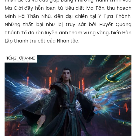
Ma Giới đầy hỗn loạn: từ tiêu diệt Ma Tôn, thu hoạch
Minh Hà Thần Nhũ, đến đại chiến tại Y Tựa Thành.
Những thất bại như bị truy sát bởi Huyết Quang
Thánh Tổ đã rèn luyện anh thêm vững vàng, biến Hàn
Lập thành trụ cột của Nhân tộc.