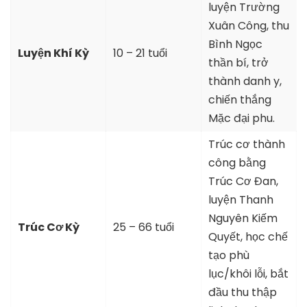
luyện Trường
Xuân Công, thu
Bình Ngọc
Luyện Khí Kỳ
10 – 21 tuổi
thần bí, trở
thành danh y,
chiến thắng
Mặc đại phu.
Trúc cơ thành
công bằng
Trúc Cơ Đan,
luyện Thanh
Nguyên Kiếm
Trúc Cơ Kỳ
25 – 66 tuổi
Quyết, học chế
tạo phù
lục/khôi lỗi, bắt
đầu thu thập