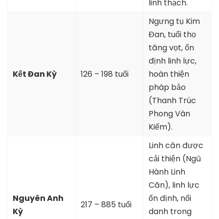
linh thạch.
Ngưng tụ Kim
Đan, tuổi thọ
tăng vọt, ổn
định linh lực,
Kết Đan Kỳ
126 – 198 tuổi
hoàn thiện
pháp bảo
(Thanh Trúc
Phong Vân
Kiếm).
Linh căn được
cải thiện (Ngũ
Hành Linh
Căn), linh lực
Nguyên Anh
ổn định, nổi
217 – 885 tuổi
Kỳ
danh trong