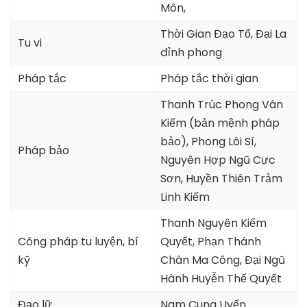
Môn,
Thời Gian Đạo Tổ, Đại La
Tu vi
đỉnh phong
Pháp tắc
Pháp tắc thời gian
Thanh Trúc Phong Vân
Kiếm (bản mệnh pháp
bảo), Phong Lôi Sí,
Pháp bảo
Nguyên Hợp Ngũ Cực
Sơn, Huyền Thiên Trảm
Linh Kiếm
Thanh Nguyên Kiếm
Công pháp tu luyện, bí
Quyết, Phạn Thánh
kỹ
Chân Ma Công, Đại Ngũ
Hành Huyễn Thế Quyết
Đạo lữ
Nam Cung Uyển