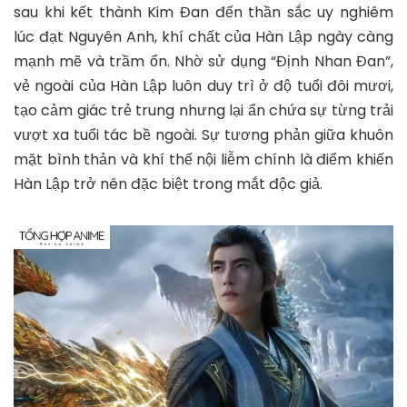
sau khi kết thành Kim Đan đến thần sắc uy nghiêm
lúc đạt Nguyên Anh, khí chất của Hàn Lập ngày càng
mạnh mẽ và trầm ổn. Nhờ sử dụng “Định Nhan Đan”,
vẻ ngoài của Hàn Lập luôn duy trì ở độ tuổi đôi mươi,
tạo cảm giác trẻ trung nhưng lại ẩn chứa sự từng trải
vượt xa tuổi tác bề ngoài. Sự tương phản giữa khuôn
mặt bình thản và khí thế nội liễm chính là điểm khiến
Hàn Lập trở nên đặc biệt trong mắt độc giả.