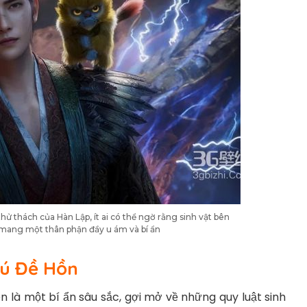
hử thách của Hàn Lập, ít ai có thể ngờ rằng sinh vật bên
 mang một thân phận đầy u ám và bí ẩn
hú Đề Hồn
là một bí ẩn sâu sắc, gợi mở về những quy luật sinh