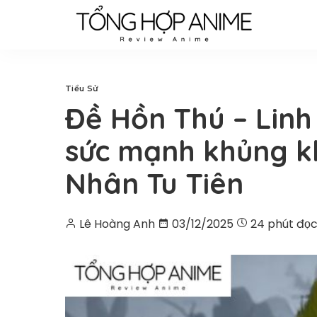
Tiểu Sử
Đề Hồn Thú – Linh 
sức mạnh khủng k
Nhân Tu Tiên
Lê Hoàng Anh
03/12/2025
24 phút đọ