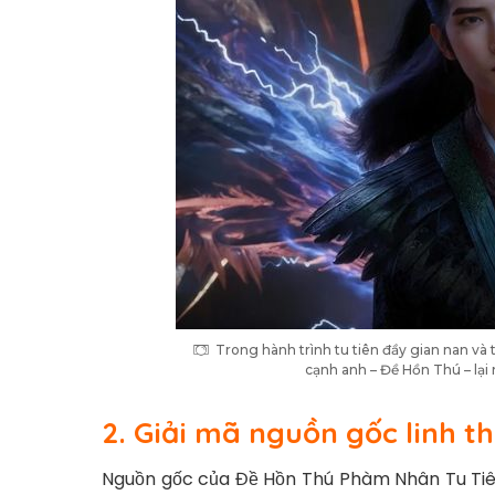
Trong hành trình tu tiên đầy gian nan và t
cạnh anh – Đề Hồn Thú – lại
2. Giải mã nguồn gốc linh t
Nguồn gốc của Đề Hồn Thú Phàm Nhân Tu Tiên 