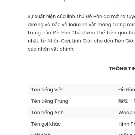
Sự xuất hiện của linh thú Đề Hồn đã mở ra tuy
dưỡng và bảo vệ loài sinh vật mang trong mì
trọng của Đề Hồn Thú được thể hiện qua hà
nhất, từ Nhân Giới, Linh Giới, cho đến Tiên Giớ
của nhân vật chính.
THÔNG TIN
Tên tiếng Việt
Đề Hồn
Tên tiếng Trung
啼魂 – T
Tên tiếng Anh
Weepin
Tên gọi khác
Hình Th