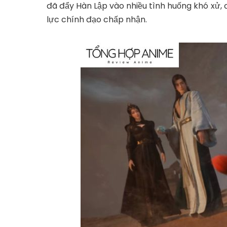
đã đẩy Hàn Lập vào nhiều tình huống khó xử, 
lực chính đạo chấp nhận.