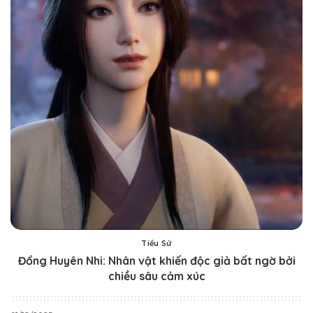
Tiểu Sử
Đổng Huyên Nhi: Nhân vật khiến độc giả bất ngờ bởi
chiều sâu cảm xúc