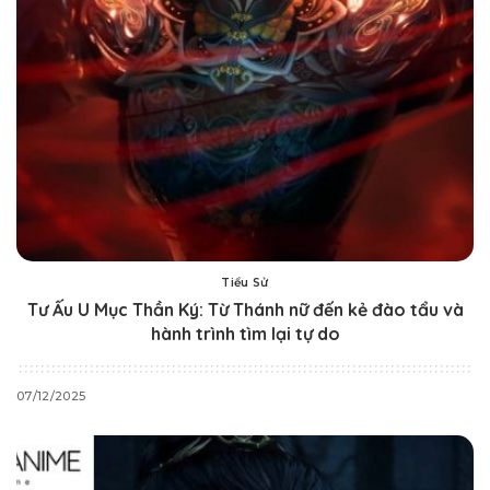
Tiểu Sử
Tư Ấu U Mục Thần Ký: Từ Thánh nữ đến kẻ đào tẩu và
hành trình tìm lại tự do
07/12/2025