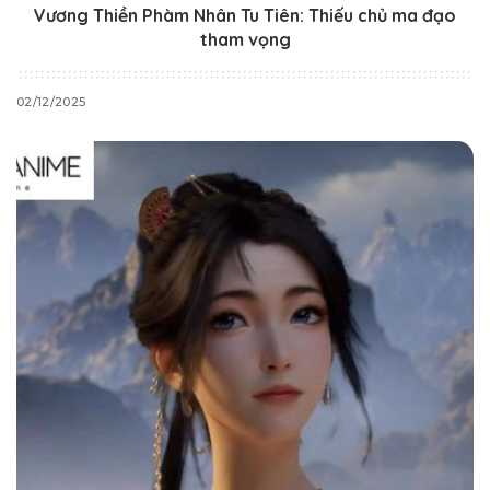
Vương Thiền Phàm Nhân Tu Tiên: Thiếu chủ ma đạo
tham vọng
02/12/2025