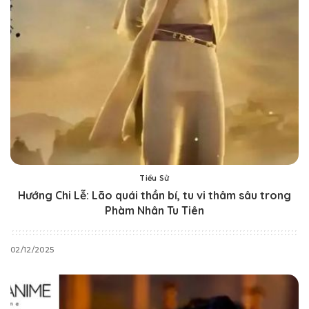
Tiểu Sử
Hướng Chi Lễ: Lão quái thần bí, tu vi thâm sâu trong
Phàm Nhân Tu Tiên
02/12/2025