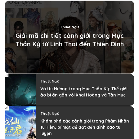
Thuật Ngữ
Giải mã chi tiết cảnh giới trong Mục
Thần Ký từ Linh Thai đến Thiên Đình
Thuật Ngữ
Vô Ưu Hương trong Mục Thần Ký: Thế giới
ảo bí ẩn gắn với Khai Hoàng và Tần Mục
Thuật Ngữ
Khám phá các cảnh giới trong Phàm Nhân
Tu Tiên, bí mật để đạt đến đỉnh cao tu
luyện