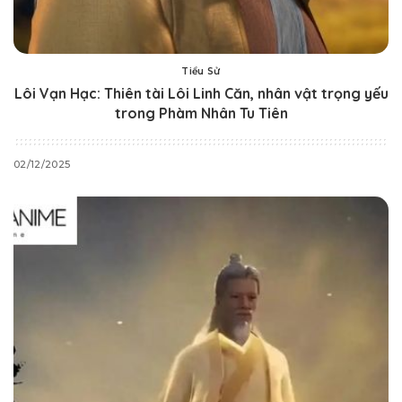
Tiểu Sử
Lôi Vạn Hạc: Thiên tài Lôi Linh Căn, nhân vật trọng yếu
trong Phàm Nhân Tu Tiên
02/12/2025