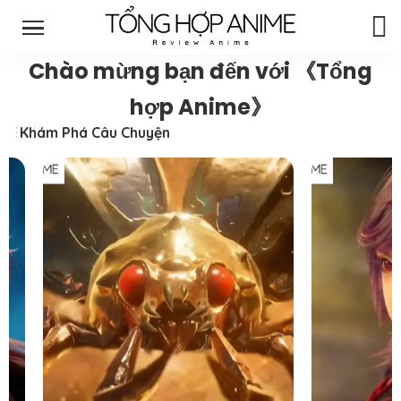
Chào mừng bạn đến với 《Tổng
hợp Anime》
Khám Phá Câu Chuyện