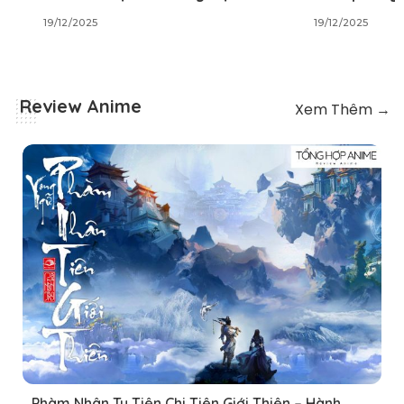
19/12/2025
Review Anime
Xem Thêm →
Phàm Nhân Tu Tiên Chi Tiên Giới Thiên – Hành