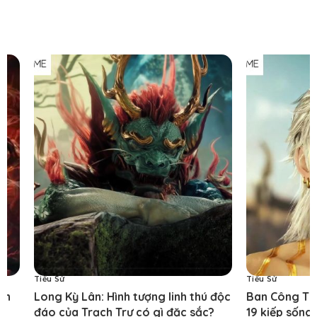
Tiểu Sử
 Hình tượng linh thú độc
Ban Công Thố trong Mục Thần 
ch Trư có gì đặc sắc?
19 kiếp sống và cái kết bi tráng