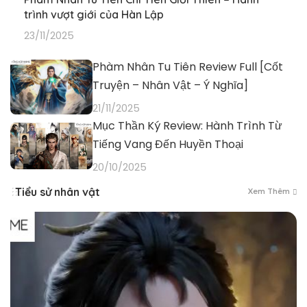
trình vượt giới của Hàn Lập
23/11/2025
Phàm Nhân Tu Tiên Review Full [Cốt
Truyện – Nhân Vật – Ý Nghĩa]
21/11/2025
Mục Thần Ký Review: Hành Trình Từ
Tiếng Vang Đến Huyền Thoại
20/10/2025
Tiểu sử nhân vật
Xem Thêm