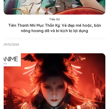
Tiểu Sử
Tiên Thanh Nhi Mục Thần Ký: Vẻ đẹp mê hoặc, bản
năng hoang dã và bi kịch bị lợi dụng
07/12/2025