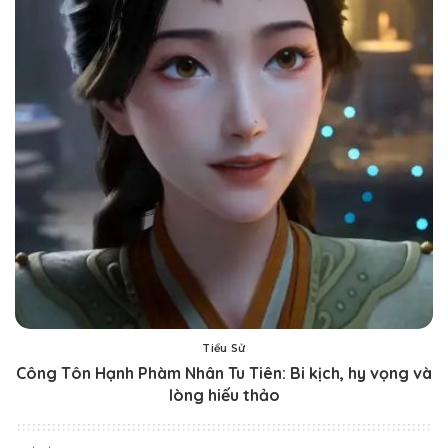
Tiểu Sử
Công Tôn Hạnh Phàm Nhân Tu Tiên: Bi kịch, hy vọng và
lòng hiếu thảo