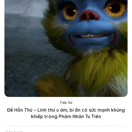
Tiểu Sử
Đề Hồn Thú – Linh thú u ám, bí ẩn có sức mạnh khủng
khiếp trong Phàm Nhân Tu Tiên